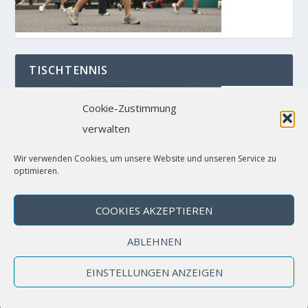
TISCHTENNIS
Cookie-Zustimmung
verwalten
Wir verwenden Cookies, um unsere Website und unseren Service zu
optimieren.
COOKIES AKZEPTIEREN
ABLEHNEN
EINSTELLUNGEN ANZEIGEN
© 2026
| info@tsvtaefertingen.de
TSV Täfertingen
Login
Datenschutz
Impressum
Cookie-Richtlinie (EU)