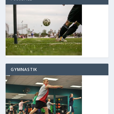
GYMNASTIK